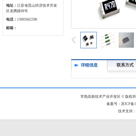
地址：
江苏省昆山经济技术开发
区龙腾路88号
电话：
13995662598
邮箱：
详细信息
联系方式
常熟高新技术产业开发区 © 版权
备案号：苏ICP备14
技术支持：