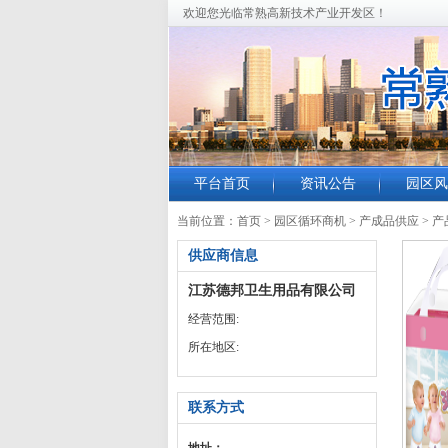
欢迎您光临常熟高新技术产业开发区！
平台首页
资讯公告
园区风
当前位置：
首页
>
园区循环商机
>
产成品供应
>
产
供应商信息
江苏德邦卫生用品有限公司
经营范围:
所在地区:
联系方式