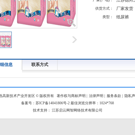
厂家(产地)：
江苏德邦
供货方式：
厂家发货
类型：
纸尿裤
细信息
联系方式
熟高新技术产业开发区 © 版权所有
著作权与商标声明
|
法律声明
|
服务条款
|
隐私
备案号：苏ICP备14041806号-2 最佳浏览分辨率：1024*768
技术支持： 江苏启云网智网络技术有限公司