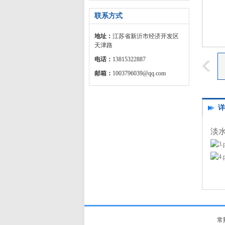
联系方式
地址：
江苏省新沂市经济开发区
天津路
电话：
13815322887
邮箱：
1003796039@qq.com
详
淡
常