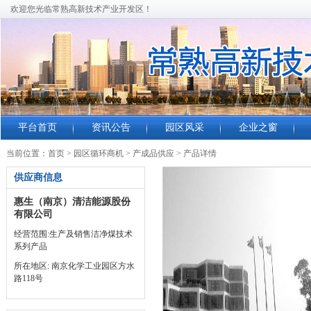
欢迎您光临常熟高新技术产业开发区！
平台首页
资讯公告
园区风采
企业之窗
当前位置：
首页
>
园区循环商机
>
产成品供应
>
产品详情
供应商信息
惠生（南京）清洁能源股份
有限公司
经营范围:生产及销售洁净煤技术
系列产品
所在地区: 南京化学工业园区方水
路118号