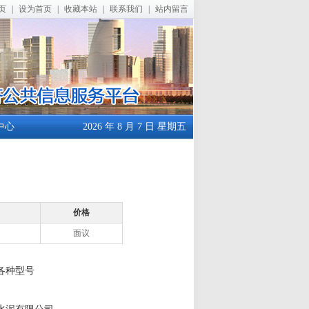
页
|
设为首页
|
收藏本站
|
联系我们
|
站内留言
中心
2026 年 8 月 7 日 星期五
价格
面议
各种型号