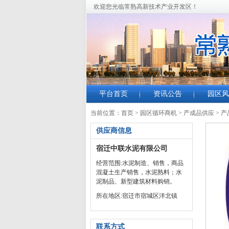
欢迎您光临常熟高新技术产业开发区！
平台首页
资讯公告
园区风
当前位置：
首页
>
园区循环商机
>
产成品供应
>
产
供应商信息
宿迁中联水泥有限公司
经营范围:水泥制造、销售，商品
混凝土生产销售，水泥熟料；水
泥制品、新型建筑材料购销。
所在地区:宿迁市宿城区洋北镇
联系方式