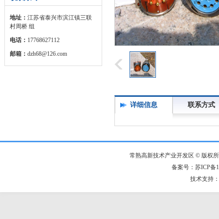
地址：
江苏省泰兴市滨江镇三联
村周桥 组
电话：
17768627112
邮箱：
dzh68@126.com
详细信息
联系方式
常熟高新技术产业开发区 © 版权
备案号：苏ICP备14
技术支持：