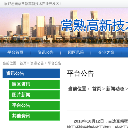
欢迎您光临常熟高新技术产业开发区！
平台首页
资讯公告
园区风采
企业之窗
当前位置：
首页
> 资讯公告 >
平台公告
平台公告
资讯公告
园区资讯
当前位置： 首页 > 新闻动
图片新闻
平台公告
其他资讯
2018年10月12日，吉达
竣工环境保护验收工作组，验收工