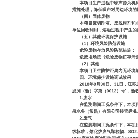
本项目生产过程中噪声源为机
措施处理，降低噪声对周边环境的
（四）固体废物
本项目废切削液、废脱模剂和
单位回收利用，熔融过程中产生的
（五）其他环境保护设施
（1）环境风险防范设施
危险废物存放风险防范措施：
危废堆场按《危险废物贮存污染物
（2）其他
本项目卫生防护距离内无环境
四、环境保护设施调试效果
2018年8月30日、31日，
恩测（验）字第（0012）号]，
1.废水
在监测期间工况条件下，本项
泉水务（常熟）有限公司接管标准
2.废气
在监测期间工况条件下，本项目有
级标准，熔化炉废气颗粒物、SO2、