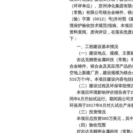
（环评单位）、苏州净化集团有限
（常熟）有限公司镁合金铸件、镁合
（验）字第（0012）号]并对
境保护验收技术规范/指南、本项
资料查阅、质询评议，在落实危废处
下：
一、工程建设基本情况
（一）建设地点、规模、主要
吉达克精密金属科技（常熟）有
合金铸件、镁合金及其应用产品的
空地上新建厂房，建设规模为镁合金
510万个/年。本项目建设内容包
（二）建设过程及环保审批情
本项目环境影响评价报告表于20
同年6月开始试运行。期间因公司
环保局于2017年8月对久试生产
（三）投资情况
本项目总投资580万美元，其
（四）验收范围
对吉达克精密金属科技（常熟